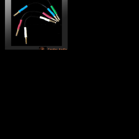
HSL PCC EG (カートリッ
ジシェルリード)
¥22,990
キーワードから探す
© 太陽インターナショナル Online Shop
Powered by
カテゴリから探す