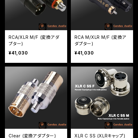
RCA/XLR M/F (変換アダ
RCA M/XLR M/F (変換ア
プター)
ダプター)
¥41,030
¥41,030
Clear (変換アダプター)
XLR C SS (XLRキャップ)