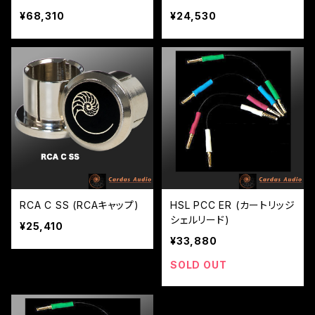
¥68,310
¥24,530
RCA C SS (RCAキャップ)
HSL PCC ER (カートリッジ
シェルリード)
¥25,410
¥33,880
SOLD OUT