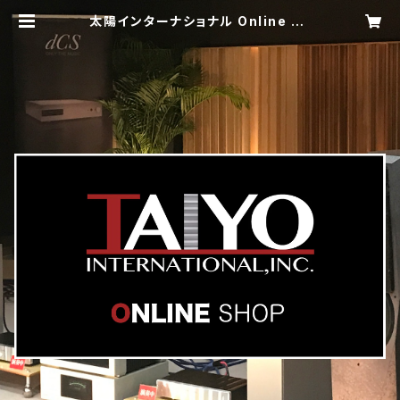
太陽インターナショナル Online Sh
op