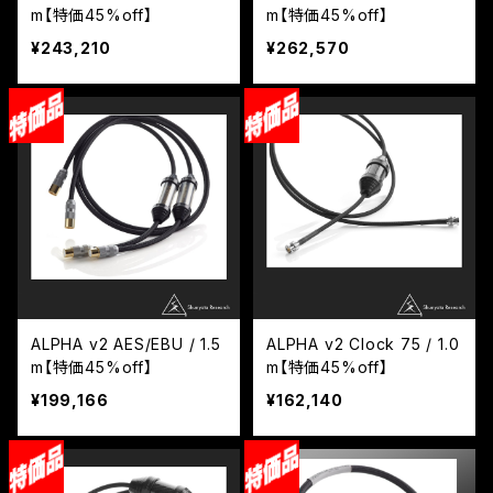
m【特価45%off】
m【特価45%off】
¥243,210
¥262,570
ALPHA v2 AES/EBU / 1.5
ALPHA v2 Clock 75 / 1.0
m【特価45%off】
m【特価45%off】
¥199,166
¥162,140