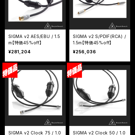
SIGMA v2 AES/EBU / 1.5
SIGMA v2 S/PDIF(RCA) /
m【特価45%off】
1.5m【特価45%off】
¥281,204
¥256,036
SIGMA v2 Clock 75 / 1.0
SIGMA v2 Clock 50 / 1.0