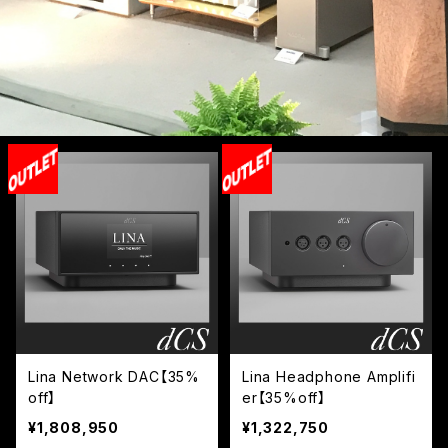
Lina Network DAC【35%
Lina Headphone Amplifi
off】
er【35%off】
¥1,808,950
¥1,322,750